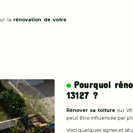
ur la
rénovation de votre
Pourquoi réno
13127 ?
Rénover sa toiture
sur Vit
peut être influencée par plu
Voici quelques signes et sit