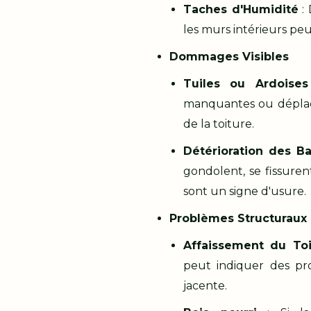
Taches d'Humidité
: 
les murs intérieurs peu
Dommages Visibles
Tuiles ou Ardois
manquantes ou déplac
de la toiture.
Détérioration des B
gondolent, se fissure
sont un signe d'usure.
Problèmes Structuraux
Affaissement du Toi
peut indiquer des pr
jacente.