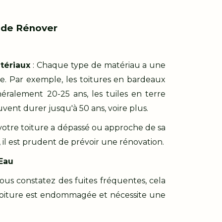
s de Rénover
tériaux
: Chaque type de matériau a une
e. Par exemple, les toitures en bardeaux
éralement 20-25 ans, les tuiles en terre
vent durer jusqu'à 50 ans, voire plus.
 votre toiture a dépassé ou approche de sa
 il est prudent de prévoir une rénovation.
'Eau
vous constatez des fuites fréquentes, cela
toiture est endommagée et nécessite une