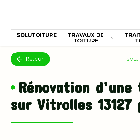
Panneau de gestion des cookies
SOLUTOITURE
TRAVAUX DE
TRAI
TOITURE
T
Retour
SOLU
Rénovation d’une 
sur Vitrolles 13127