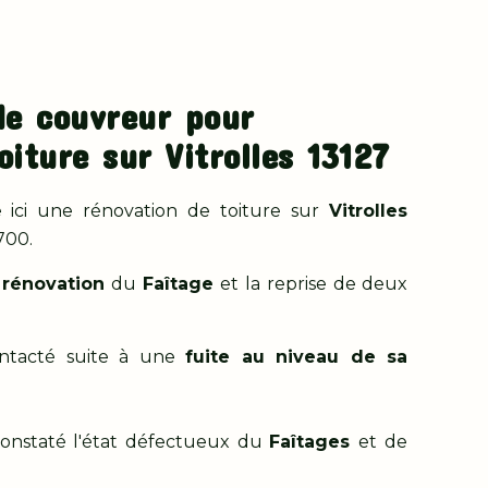
de couvreur pour
oiture sur Vitrolles 13127
ici une rénovation de toiture sur
Vitrolles
700.
a
rénovation
du
Faîtage
et la reprise de deux
ontacté suite à une
fuite au niveau de sa
onstaté l'état défectueux du
Faîtages
et
de