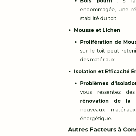
Bois pourri
: Si la
endommagée, une réno
stabilité du toit.
Mousse et Lichen
Prolifération de Mou
sur le toit peut reteni
des matériaux.
Isolation et Efficacité 
Problèmes d'Isolatio
vous ressentez des
rénovation de la t
nouveaux matériaux 
énergétique.
Autres Facteurs à Con