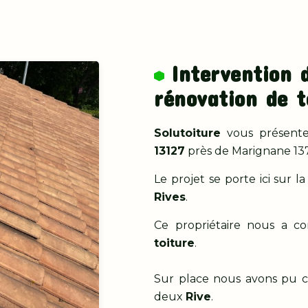
Intervention 
rénovation de t
Solutoiture
vous présente 
13127
près de Marignane 13
Le projet se porte ici sur l
Rives
.
Ce propriétaire nous a c
toiture
.
Sur place nous avons pu c
deux
Rive
.