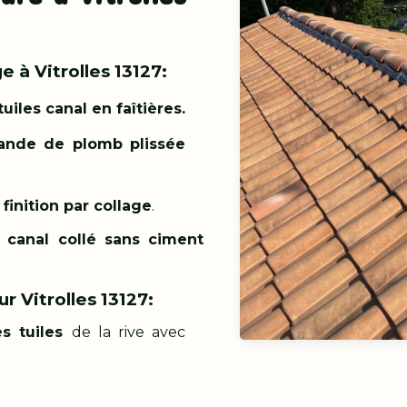
 à Vitrolles 13127:
iles canal en faîtières.
ande de plomb plissée
finition par collage
.
 canal collé sans ciment
r Vitrolles 13127:
s tuiles
de la rive avec