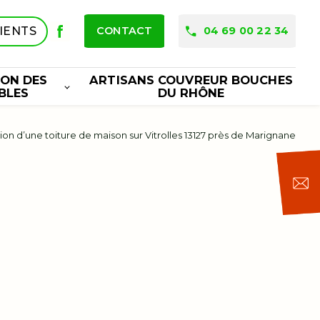
LIENTS
CONTACT
04 69 00 22 34
ION DES
ARTISANS COUVREUR BOUCHES
BLES
DU RHÔNE
on d’une toiture de maison sur Vitrolles 13127 près de Marignane