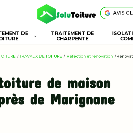
AVIS C
TEMENT DE
TRAITEMENT DE
ISOLAT
OITURE
CHARPENTE
COM
TOITURE
TRAVAUX DE TOITURE
Réfection et rénovation
Rénovati
toiture de maison
 près de Marignane