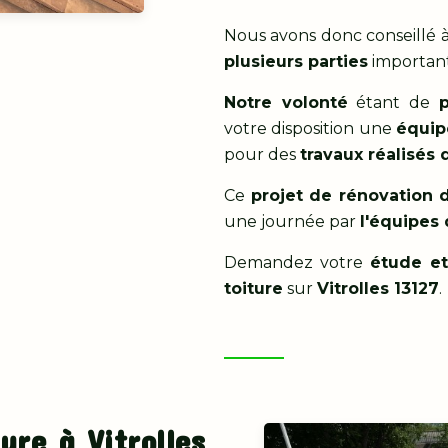
Nous avons donc conseillé à
plusieurs parties
important
Notre volonté
étant de
votre disposition une
équip
pour des
travaux réalisés
Ce
projet de rénovation d
une journée par
l'équipes
Demandez votre
étude et
toiture
sur
Vitrolles 13127
.
ure à Vitrolles