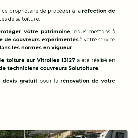
 ce propriétaire de procéder à la
réfection de
es de sa toiture.
protéger
vôtre patrimoine
, nous mettons à
e de couvreurs expérimentés
à votre service
 dans les normes en vigueur
.
e toiture sur Vitrolles 13127
a été réalisé en
 de techniciens couvreurs Solutoiture
.
 devis gratuit
pour la
rénovation de votre