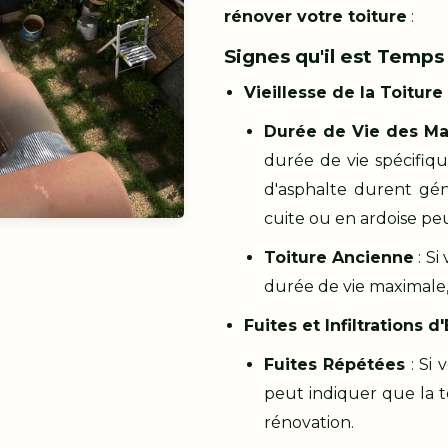
rénover votre toiture
:
Signes qu'il est Temp
Vieillesse de la Toiture
Durée de Vie des Ma
durée de vie spécifiqu
d'asphalte durent gén
cuite ou en ardoise peu
Toiture Ancienne
: Si
durée de vie maximale,
Fuites et Infiltrations d
Fuites Répétées
: Si 
peut indiquer que la 
rénovation.