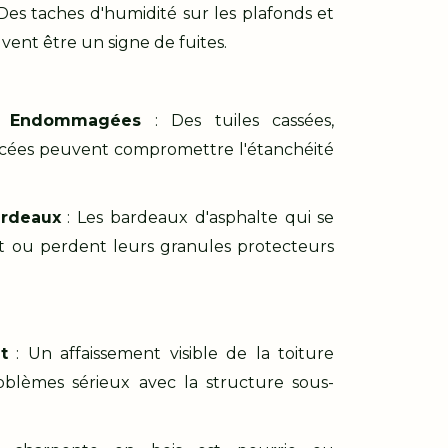
Des taches d'humidité sur les plafonds et
vent être un signe de fuites.
es Endommagées
: Des tuiles cassées,
ées peuvent compromettre l'étanchéité
ardeaux
: Les bardeaux d'asphalte qui se
nt ou perdent leurs granules protecteurs
t
: Un affaissement visible de la toiture
oblèmes sérieux avec la structure sous-