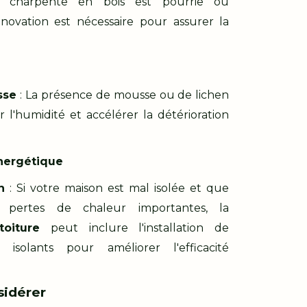
 charpente en bois est pourrie ou
vation est nécessaire pour assurer la
sse
: La présence de mousse ou de lichen
r l'humidité et accélérer la détérioration
Énergétique
n
: Si votre maison est mal isolée et que
 pertes de chaleur importantes, la
oiture
peut inclure l'installation de
isolants pour améliorer l'efficacité
sidérer